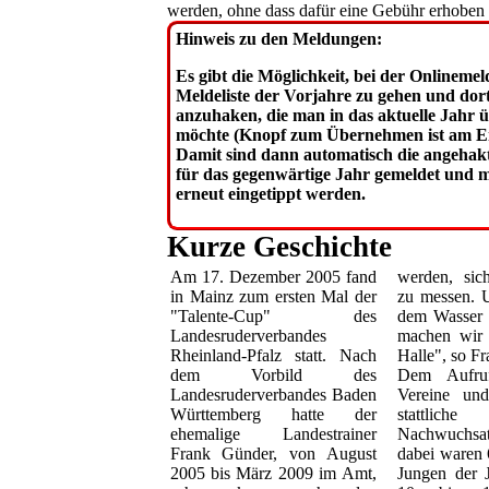
werden, ohne dass dafür eine Gebühr erhoben 
Hinweis zu den Meldungen:
Es gibt die Möglichkeit, bei der Onlinemel
Meldeliste der Vorjahre zu gehen und dort
anzuhaken, die man in das aktuelle Jahr
möchte (Knopf zum Übernehmen ist am En
Damit sind dann automatisch die angehak
für das gegenwärtige Jahr gemeldet und m
erneut eingetippt werden.
Kurze Geschichte
Am 17. Dezember 2005 fand
werden, sich im Wettkampf
in Mainz zum ersten Mal der
zu messen. Und wenn es auf
"Talente-Cup" des
dem Wasser dafür zu kalt ist,
Landesruderverbandes
machen wir das eben in der
Rheinland-Pfalz statt. Nach
Halle", so F
dem Vorbild des
Dem Aufruf
Landesruderverbandes Baden
Vereine und meldeten 
Württemberg hatte der
stattliche
ehemalige Landestrainer
Nachwuchs
Frank Günder, von August
dabei waren
2005 bis März 2009 im Amt,
Jungen der 